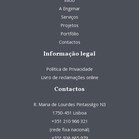
A Engimar
Serviços
Projetos
Portfólio
Contactos
Informação legal
Política de Privacidade
Livro de reclamações online
Contactos
R. Maria de Lourdes Pintassilgo N3
1750-451 Lisboa
+351 210 966 321
(rede fixa nacional)
+351 926 665 979