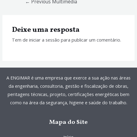
←
Previous Multimédia
de
artigos
Deixe uma resposta
Tem de
iniciar a sessão
para publicar um comentário.
A ENGIMAR é uma empresa que exerce a sua ação nas áreas
da engenharia, consultoria, gestão e fiscalização de obras,
peritagens técnicas, projeto, certificações energéticas bem
como na área da segurança, higiene e saúde do trabalho.
Mapa do Site
Início