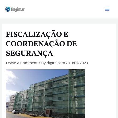
Skip
to
Mai
content
Men
FISCALIZAÇÃO E
COORDENAÇÃO DE
SEGURANÇA
Leave a Comment
/ By
digitalcom
/
10/07/2023